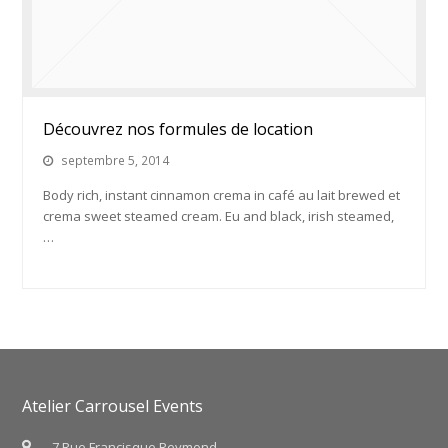
Découvrez nos formules de location
septembre 5, 2014
Body rich, instant cinnamon crema in café au lait brewed et
crema sweet steamed cream. Eu and black, irish steamed,
…
Atelier Carrousel Events
7 Rue Francisque Reymond,