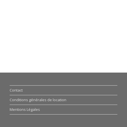
Contact
Conditions générales de location
Mentions Légales