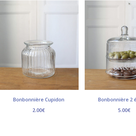
Bonbonnière Cupidon
Bonbonnière 2 
2.00
€
5.00
€