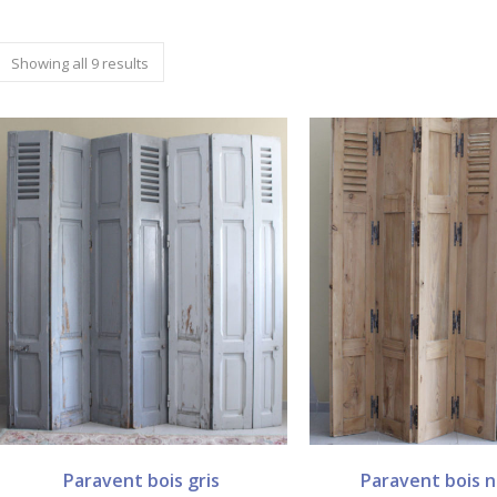
Showing all 9 results
Paravent bois gris
Paravent bois n