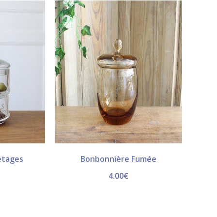
étages
Bonbonnière Fumée
4.00
€