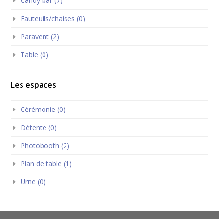
Candy bar (7)
Fauteuils/chaises (0)
Paravent (2)
Table (0)
Les espaces
Cérémonie (0)
Détente (0)
Photobooth (2)
Plan de table (1)
Urne (0)