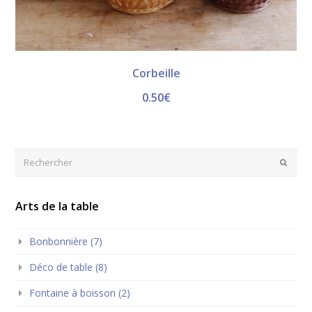
Corbeille
0.50
€
Rechercher
Envoye
Arts de la table
Bonbonnière (7)
Déco de table (8)
Fontaine à boisson (2)