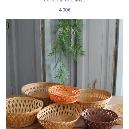
4.00
€