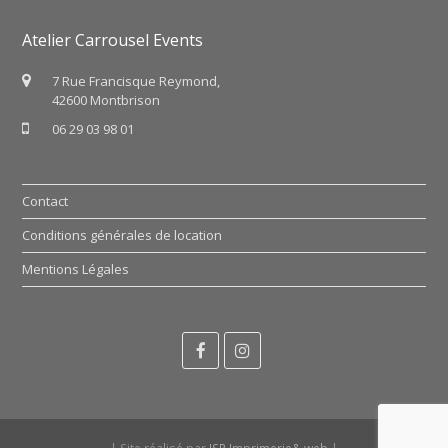
Atelier Carrousel Events
7 Rue Francisque Reymond,
42600 Montbrison
06 29 03 98 01
Contact
Conditions générales de location
Mentions Légales
Facebook
Instagram