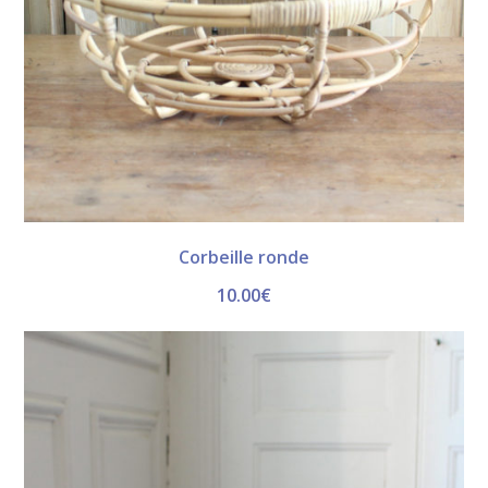
Corbeille ronde
10.00
€