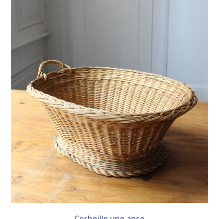
Corbeille une anse