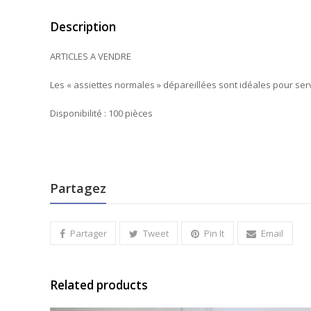
Description
ARTICLES A VENDRE
Les « assiettes normales » dépareillées sont idéales pour serv
Disponibilité : 100 pièces
Partagez
Partager
Tweet
Pin It
Email
Related products