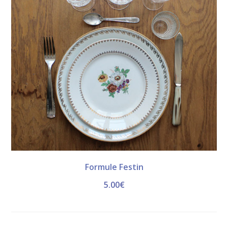
Formule Festin
5.00
€