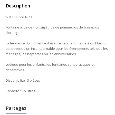
Description
ARTICLE A VENDRE
Fontaine à Jus de fruit siglé : Jus de pomme, jus de fraise, jus
d’orange
La tendance du moment est assurément la fontaine à cocktail qui
est devenue un incontournable pour les évènements tels que les
mariages, les baptêmes ou les anniversaires.
Ludique pour les enfants, les fontaines sont pratiques et
décoratives.
Disponibilité : 3 pièces
Capacité : 3.5 Litres
Partagez