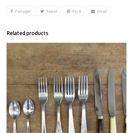
Partager
Tweet
Pin It
Email
Related products