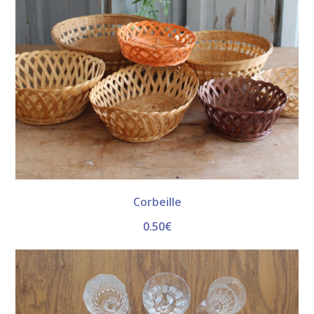
Corbeille
0.50
€