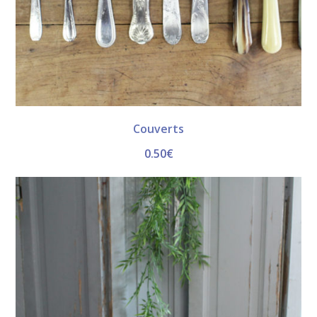
Couverts
0.50
€