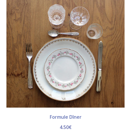
Formule Dîner
4.50
€