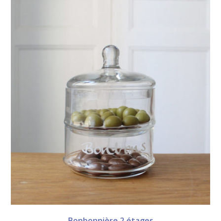
Bonbonnière 2 étages