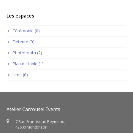
Les espaces
Cérémonie (0)
Détente (0)
Photobooth (2)
Plan de table (1)
Urne (0)
Atelier Carrousel Events
7 Rue Francisque Reymond,
42600 Montbrison