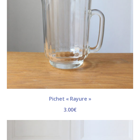
Pichet « Rayure »
3.00
€