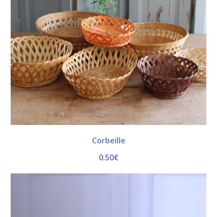
Corbeille
0.50
€