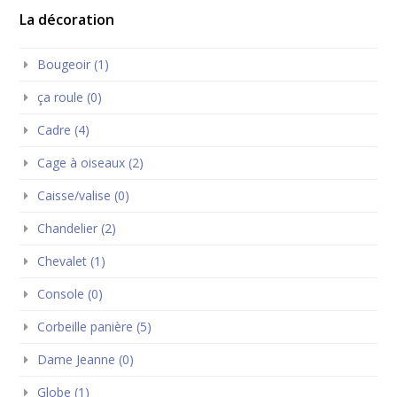
La décoration
Bougeoir (1)
ça roule (0)
Cadre (4)
Cage à oiseaux (2)
Caisse/valise (0)
Chandelier (2)
Chevalet (1)
Console (0)
Corbeille panière (5)
Dame Jeanne (0)
Globe (1)