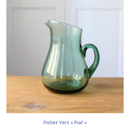
Pichet Vert « Piaf »