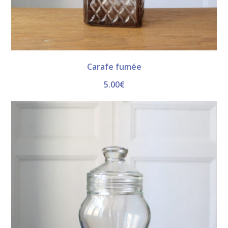
Carafe fumée
5.00
€