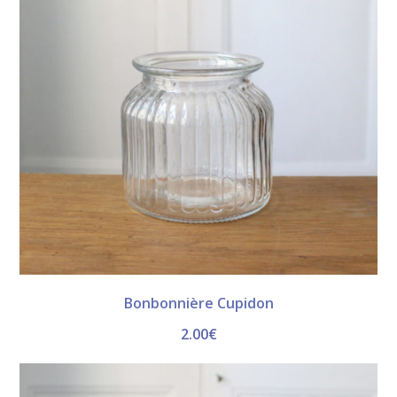
Bonbonnière Cupidon
2.00
€