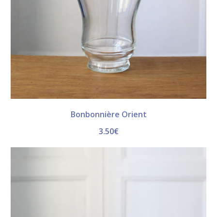
Bonbonnière Orient
3.50
€