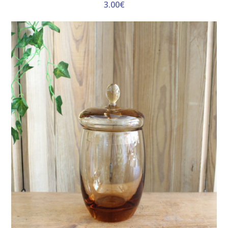
3.00
€