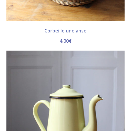
Corbeille une anse
4.00
€