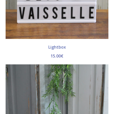
Lightbox
15.00
€