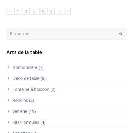
1
2
3
4
5
6
Rechercher
Envoye
Arts de la table
Bonbonnière (7)
Déco de table (8)
Fontaine à boisson (2)
Rondins (2)
Verrerie (19)
Kits/Formules (4)